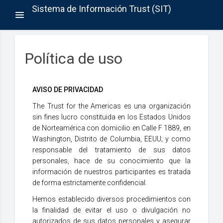
Sistema de Información Trust (SIT)
Toggle
navigation
Política de uso
AVISO DE PRIVACIDAD
The Trust for the Americas es una organización
sin fines lucro constituida en los Estados Unidos
de Norteamérica con domicilio en Calle F 1889, en
Washington, Distrito de Columbia, EEUU; y como
responsable del tratamiento de sus datos
personales, hace de su conocimiento que la
información de nuestros participantes es tratada
de forma estrictamente confidencial.
Hemos establecido diversos procedimientos con
la finalidad de evitar el uso o divulgación no
autorizados de sus datos personales y asegurar